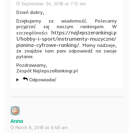
September 24, 2018 at 7:12 am
Dzień dobry,
Dziękujemy za wiadomość. Polecamy
przyjrzeć się naszym rankingom. W
https://najlepszerankingi.p
szczególności
l/hobby-i-sport/instrumenty-muzyczne/
pianina-cyfrowe-ranking/
. Mamy nadzieje,
że znajdzie tam pani odpowiedź na swoje
pytanie.
Pozdrawiamy,
Zespół NajlepszeRankingi.pl
Odpowiadać
Anna
March 8, 2018 at 6:48 am