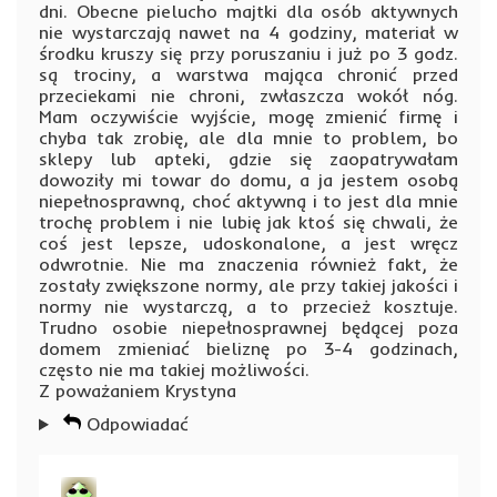
dni. Obecne pielucho majtki dla osób aktywnych
nie wystarczają nawet na 4 godziny, materiał w
środku kruszy się przy poruszaniu i już po 3 godz.
są trociny, a warstwa mająca chronić przed
przeciekami nie chroni, zwłaszcza wokół nóg.
Mam oczywiście wyjście, mogę zmienić firmę i
chyba tak zrobię, ale dla mnie to problem, bo
sklepy lub apteki, gdzie się zaopatrywałam
dowoziły mi towar do domu, a ja jestem osobą
niepełnosprawną, choć aktywną i to jest dla mnie
trochę problem i nie lubię jak ktoś się chwali, że
coś jest lepsze, udoskonalone, a jest wręcz
odwrotnie. Nie ma znaczenia również fakt, że
zostały zwiększone normy, ale przy takiej jakości i
normy nie wystarczą, a to przecież kosztuje.
Trudno osobie niepełnosprawnej będącej poza
domem zmieniać bieliznę po 3-4 godzinach,
często nie ma takiej możliwości.
Z poważaniem Krystyna
Odpowiadać