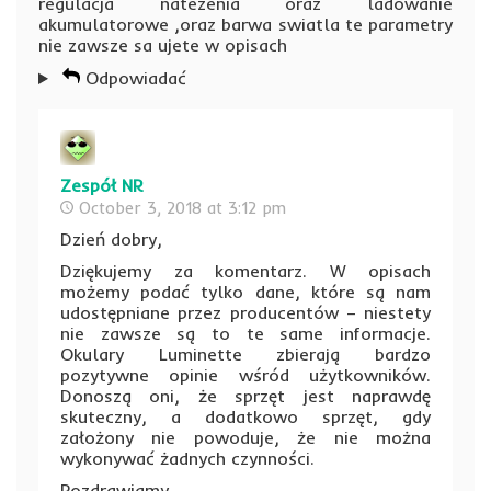
regulacja natezenia oraz ladowanie
akumulatorowe ,oraz barwa swiatla te parametry
nie zawsze sa ujete w opisach
Odpowiadać
Zespół NR
October 3, 2018 at 3:12 pm
Dzień dobry,
Dziękujemy za komentarz. W opisach
możemy podać tylko dane, które są nam
udostępniane przez producentów – niestety
nie zawsze są to te same informacje.
Okulary Luminette zbierają bardzo
pozytywne opinie wśród użytkowników.
Donoszą oni, że sprzęt jest naprawdę
skuteczny, a dodatkowo sprzęt, gdy
założony nie powoduje, że nie można
wykonywać żadnych czynności.
Pozdrawiamy,