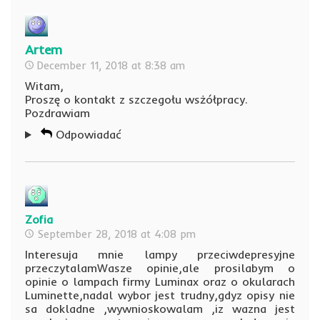
Artem
December 11, 2018 at 8:38 am
Witam,
Proszę o kontakt z szczegołu wsżółpracy.
Pozdrawiam
Odpowiadać
Zofia
September 28, 2018 at 4:08 pm
Interesuja mnie lampy przeciwdepresyjne
przeczytalamWasze opinie,ale prosilabym o
opinie o lampach firmy Luminax oraz o okularach
Luminette,nadal wybor jest trudny,gdyz opisy nie
sa dokladne ,wywnioskowalam ,iz wazna jest