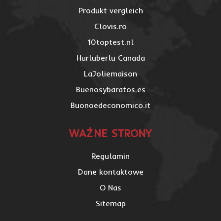
Produkt vergleich
Clovis.ro
10toptest.nl
Hurluberlu Canada
LaJoliemaison
Buenosybaratos.es
Buonoedeconomico.it
WAŻNE STRONY
Regulamin
Dane kontaktowe
O Nas
Sitemap