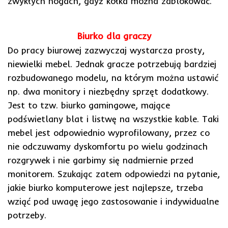
zwykłych nogach, gdyż kółka można zablokować.
Biurko dla graczy
Do pracy biurowej zazwyczaj wystarcza prosty,
niewielki mebel. Jednak gracze potrzebują bardziej
rozbudowanego modelu, na którym można ustawić
np. dwa monitory i niezbędny sprzęt dodatkowy.
Jest to tzw. biurko gamingowe, mające
podświetlany blat i listwę na wszystkie kable. Taki
mebel jest odpowiednio wyprofilowany, przez co
nie odczuwamy dyskomfortu po wielu godzinach
rozgrywek i nie garbimy się nadmiernie przed
monitorem. Szukając zatem odpowiedzi na pytanie,
jakie biurko komputerowe jest najlepsze, trzeba
wziąć pod uwagę jego zastosowanie i indywidualne
potrzeby.