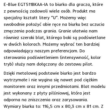
E-Blue EGT511BKAA-IA to biurko dla gracza, które
z pewnością zadowoli wiele osób. Produkt ma
specjalny kształt litery “U”. Możemy więc
swobodnie położyć obie ręce na biurku bez uczucia
zmęczenia podczas grania. Granie ułatwia nam
również szeroki blat, którego boki są podświetlane
w dwóch kolorach. Możemy wybrać ten bardziej
odpowiadający naszym preferencjom. Do
sterowania podświetleniem (intensywność, kolor
tryb) służy nam dołączony do zestawu pilot.
Dzięki metalowej podstawie biurko jest bardzo
wytrzymałe i nie wygina się nawet pod ciężkim
monitorem oraz innymi przedmiotami. Blat modelu
jest wykonany z płyty pilśniowej, która jest
odporna na zniszczenia oraz zarysowania.
Wymiary biurka to: 116,5 cm x 80,3 cm x 81 cm. Z