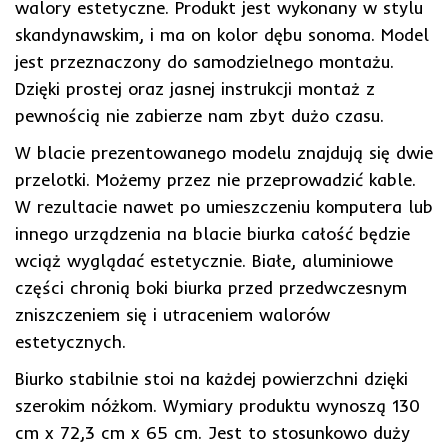
walory estetyczne. Produkt jest wykonany w stylu
skandynawskim, i ma on kolor dębu sonoma. Model
jest przeznaczony do samodzielnego montażu.
Dzięki prostej oraz jasnej instrukcji montaż z
pewnością nie zabierze nam zbyt dużo czasu.
W blacie prezentowanego modelu znajdują się dwie
przelotki. Możemy przez nie przeprowadzić kable.
W rezultacie nawet po umieszczeniu komputera lub
innego urządzenia na blacie biurka całość będzie
wciąż wyglądać estetycznie. Białe, aluminiowe
części chronią boki biurka przed przedwczesnym
zniszczeniem się i utraceniem walorów
estetycznych.
Biurko stabilnie stoi na każdej powierzchni dzięki
szerokim nóżkom. Wymiary produktu wynoszą 130
cm x 72,3 cm x 65 cm. Jest to stosunkowo duży