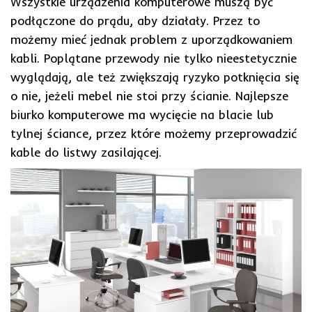
Wszystkie urządzenia komputerowe muszą być
podłączone do prądu, aby działały. Przez to
możemy mieć jednak problem z uporządkowaniem
kabli. Poplątane przewody nie tylko nieestetycznie
wyglądają, ale też zwiększają ryzyko potknięcia się
o nie, jeżeli mebel nie stoi przy ścianie. Najlepsze
biurko komputerowe ma wycięcie na blacie lub
tylnej ściance, przez które możemy przeprowadzić
kable do listwy zasilającej.