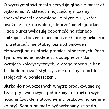
O wytrzymałości mebla decyduje głównie materiał
wykonania. W sklepach najczęściej możemy
spotkać modele drewniane i z płyty MDF, które
uważane są za trwałe i jednocześnie eleganckie.
Takie biurka wykazują odporność na różnego
rodzaju uszkodzenia mechaniczne (choćby pęknięcia
i przetarcia), nie blakną też pod wpływem
ekspozycji na działanie promieni słonecznych. Poza
tym drewniane modele są dostępne w kilku
wersjach kolorystycznych, dlatego można je bez
trudu dopasować stylistycznie do innych mebli
stojących w pomieszczeniu.
Biurka do nowoczesnych wnętrz produkowane są
też z płyt wiórowych połączonych z metalowymi
nogami (zwykle malowanymi proszkowo na ciemne
kolory). Sam blat może być wykonany ze szkła,