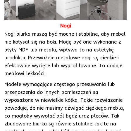
Nogi
Nogi biurka muszą być mocne i stabilne, aby mebel
nie kołysał się na boki. Mogą być one wykonane z
płyty MDF lub metalu, wpływa to na estetykę
produktu. Przeważnie metalowe nogi są cienkie i
efektownie wycięte lub wyprofilowane. To dodaje
meblowi lekkości.
Modele wymagające częstego przesuwania lub
przenoszenia do innych pomieszczeń są
wyposażone w niewielkie kółka. Takie rozwiązanie
powoduje, że nie musimy dźwigać ciężkiego mebla,
co mogłoby wywołać ból bądź uraz pleców. Tak
zbudowane biurka są równie stabilne, jak te na