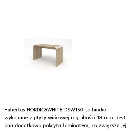
Hubertus NORDIC&WHITE DSW130 to biurko
wykonane z płyty wiórowej o grubości 18 mm. Jest
ona dodatkowo pokryta laminatem, co zwiększa jej