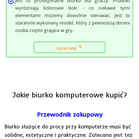
Jest to profesjonalne biurko dla graczy. Produkt
wyróżniają kolorowe boki - co ciekawe tymi
elementami możemy dowolnie sterować. Jest to
starannie wykonany model, który z pewnością doceni
osoba często grająca w gry.
Czytaj dalej
Jakie biurko komputerowe kupić?
Przewodnik zakupowy
Biurko służące do pracy przy komputerze musi być
solidne, estetyczne i praktyczne. Zalecana jest też