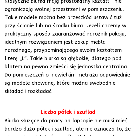
Klasyczne biurka mają prostokątny kształt i nie
ograniczają wolnej przestrzeni w pomieszczeniu.
Takie modele można bez przeszkód ustawić tuż
przy ścianie lub na środku biura. Jeżeli chcemy w
praktyczny sposób zaaranżować narożnik pokoju,
idealnym rozwiązaniem jest zakup mebla
narożnego, przypominającego swoim kształtem
literę „L”. Takie biurka są głębokie, dlatego pod
blatem na pewno zmieści się jednostka centralna.
Do pomieszczeń o niewielkim metrażu odpowiednie
są modele chowane, które można swobodnie
składać i rozkładać.
Liczba półek i szuflad
Biurko służące do pracy na laptopie nie musi mieć
bardzo dużo półek i szuflad, ale nie oznacza to, że