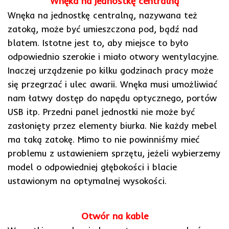
Wnęka na jednostkę centralną
Wnęka na jednostkę centralną, nazywana też
zatoką, może być umieszczona pod, bądź nad
blatem. Istotne jest to, aby miejsce to było
odpowiednio szerokie i miało otwory wentylacyjne.
Inaczej urządzenie po kilku godzinach pracy może
się przegrzać i ulec awarii. Wnęka musi umożliwiać
nam łatwy dostęp do napędu optycznego, portów
USB itp. Przedni panel jednostki nie może być
zasłonięty przez elementy biurka. Nie każdy mebel
ma taką zatokę. Mimo to nie powinniśmy mieć
problemu z ustawieniem sprzętu, jeżeli wybierzemy
model o odpowiedniej głębokości i blacie
ustawionym na optymalnej wysokości.
Otwór na kable