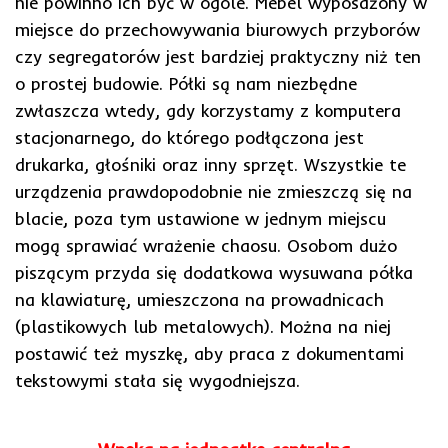
nie powinno ich być w ogóle. Mebel wyposażony w
miejsce do przechowywania biurowych przyborów
czy segregatorów jest bardziej praktyczny niż ten
o prostej budowie. Półki są nam niezbędne
zwłaszcza wtedy, gdy korzystamy z komputera
stacjonarnego, do którego podłączona jest
drukarka, głośniki oraz inny sprzęt. Wszystkie te
urządzenia prawdopodobnie nie zmieszczą się na
blacie, poza tym ustawione w jednym miejscu
mogą sprawiać wrażenie chaosu. Osobom dużo
piszącym przyda się dodatkowa wysuwana półka
na klawiaturę, umieszczona na prowadnicach
(plastikowych lub metalowych). Można na niej
postawić też myszkę, aby praca z dokumentami
tekstowymi stała się wygodniejsza.