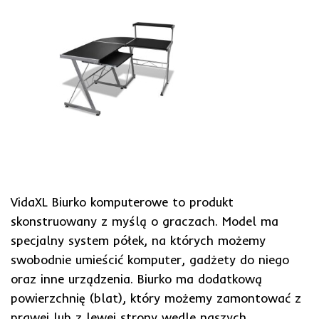
VidaXL Biurko komputerowe to produkt
skonstruowany z myślą o graczach. Model ma
specjalny system półek, na których możemy
swobodnie umieścić komputer, gadżety do niego
oraz inne urządzenia. Biurko ma dodatkową
powierzchnię (blat), który możemy zamontować z
prawej lub z lewej strony wedle naszych